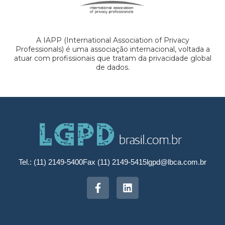
A IAPP (International Association of Privacy
Professionals) é uma associação internacional, voltada a
atuar com profissionais que tratam da privacidade global
de dados.
Tel.: (11) 2149-5400
Fax (11) 2149-5415
lgpd@lbca.com.br