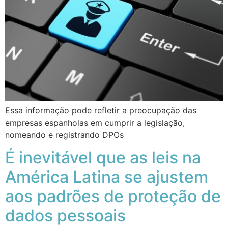
Essa informação pode refletir a preocupação das
empresas espanholas em cumprir a legislação,
nomeando e registrando DPOs
É inevitável que as leis na
América Latina se ajustem
aos padrões de proteção de
dados pessoais