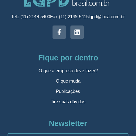
Tel.: (11) 2149-5400
Fax (11) 2149-5415
lgpd@lbca.com.br
Fique por dentro
O que a empresa deve fazer?
O que muda
Publicações
Tire suas dúvidas
Newsletter