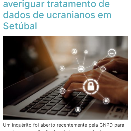
averiguar tratamento de
dados de ucranianos em
Setúbal
Um inquérito foi aberto recentemente pela CNPD para