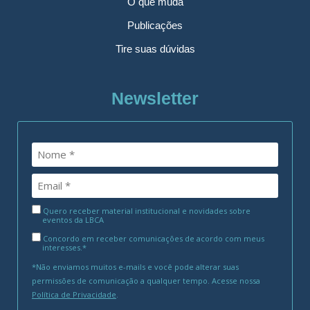
O que muda
Publicações
Tire suas dúvidas
Newsletter
Quero receber material institucional e novidades sobre
eventos da LBCA
Concordo em receber comunicações de acordo com meus
interesses.*
*Não enviamos muitos e-mails e você pode alterar suas
permissões de comunicação a qualquer tempo. Acesse nossa
Política de Privacidade
.