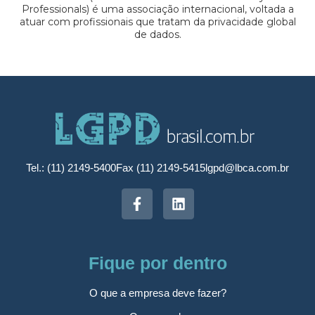
Professionals) é uma associação internacional, voltada a
atuar com profissionais que tratam da privacidade global
de dados.
Tel.: (11) 2149-5400
Fax (11) 2149-5415
lgpd@lbca.com.br
Fique por dentro
O que a empresa deve fazer?