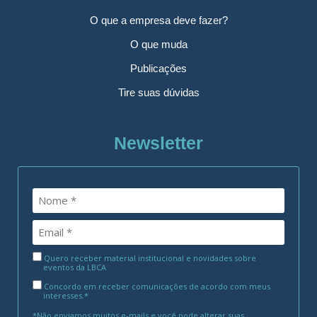
O que a empresa deve fazer?
O que muda
Publicações
Tire suas dúvidas
Newsletter
Quero receber material institucional e novidades sobre
eventos da LBCA
Concordo em receber comunicações de acordo com meus
interesses.*
*Não enviamos muitos e-mails e você pode alterar suas