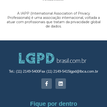
A IAPP (International Association of Privacy
Professionals) é uma associação internacional, voltada a
atuar com profissionais que tratam da privacidade global
de dados.
Tel.: (11) 2149-5400
Fax (11) 2149-5415
lgpd@lbca.com.br
Fique por dentro