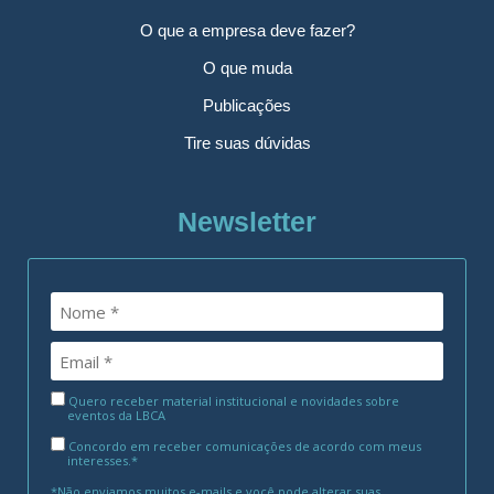
O que a empresa deve fazer?
O que muda
Publicações
Tire suas dúvidas
Newsletter
Quero receber material institucional e novidades sobre
eventos da LBCA
Concordo em receber comunicações de acordo com meus
interesses.*
*Não enviamos muitos e-mails e você pode alterar suas