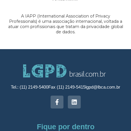
A IAPP (International Association of Privacy
Professionals) é uma associação internacional, voltada a
atuar com profissionais que tratam da privacidade global
de dados.
Tel.: (11) 2149-5400
Fax (11) 2149-5415
lgpd@lbca.com.br
Fique por dentro