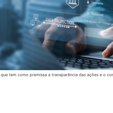
 que tem como premissa a transparência das ações e o co