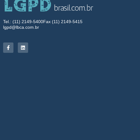
Tel.: (11) 2149-5400
Fax (11) 2149-5415
lgpd@lbca.com.br