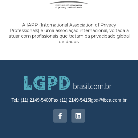
A IAPP (International Association of Privacy
Professionals) é uma associação internacional, voltada a
atuar com profissionais que tratam da privacidade global
de dados.
Tel.: (11) 2149-5400
Fax (11) 2149-5415
lgpd@lbca.com.br