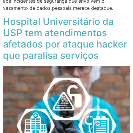
aos incidentes de segurança que envolvem o
vazamento de dados pessoais merece destaque.
Hospital Universitário da
USP tem atendimentos
afetados por ataque hacker
que paralisa serviços