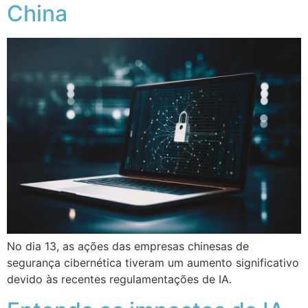
China
No dia 13, as ações das empresas chinesas de
segurança cibernética tiveram um aumento significativo
devido às recentes regulamentações de IA.