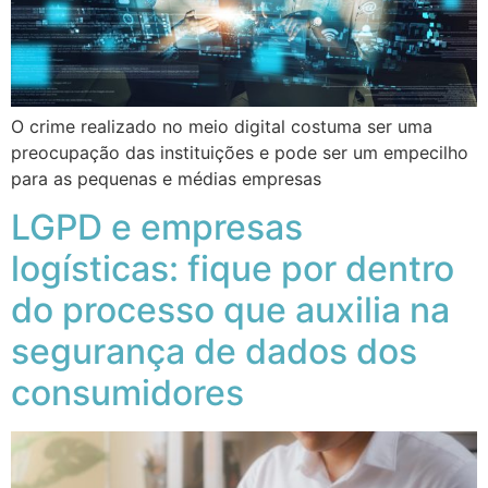
O crime realizado no meio digital costuma ser uma
preocupação das instituições e pode ser um empecilho
para as pequenas e médias empresas
LGPD e empresas
logísticas: fique por dentro
do processo que auxilia na
segurança de dados dos
consumidores