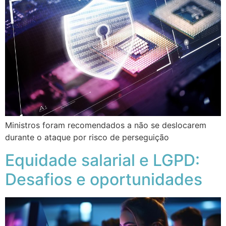
Ministros foram recomendados a não se deslocarem
durante o ataque por risco de perseguição
Equidade salarial e LGPD:
Desafios e oportunidades