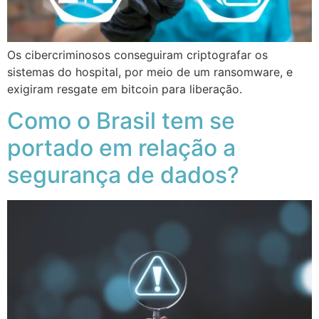
Os cibercriminosos conseguiram criptografar os
sistemas do hospital, por meio de um ransomware, e
exigiram resgate em bitcoin para liberação.
Como o Brasil tem se
portado em relação a
segurança de dados?