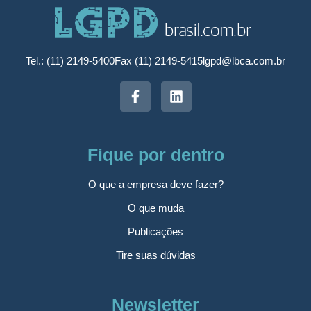
Tel.: (11) 2149-5400
Fax (11) 2149-5415
lgpd@lbca.com.br
Fique por dentro
O que a empresa deve fazer?
O que muda
Publicações
Tire suas dúvidas
Newsletter