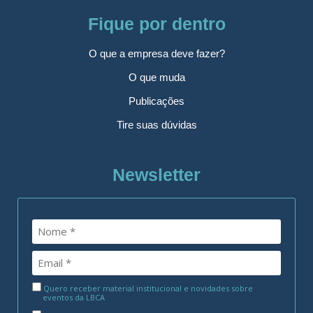
Fique por dentro
O que a empresa deve fazer?
O que muda
Publicações
Tire suas dúvidas
Newsletter
Quero receber material institucional e novidades sobre
eventos da LBCA