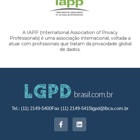
A IAPP (International Association of Privacy
Professionals) é uma associação internacional, voltada a
atuar com profissionais que tratam da privacidade global
de dados.
Tel.: (11) 2149-5400
Fax (11) 2149-5415
lgpd@lbca.com.br