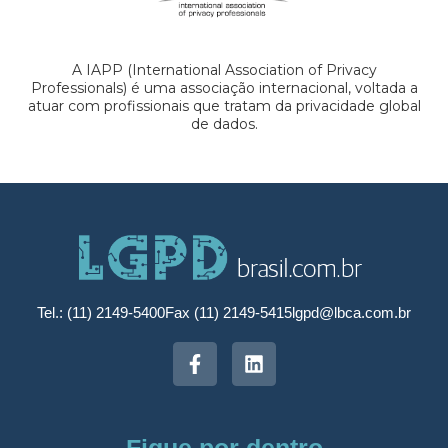
A IAPP (International Association of Privacy
Professionals) é uma associação internacional, voltada a
atuar com profissionais que tratam da privacidade global
de dados.
Tel.: (11) 2149-5400
Fax (11) 2149-5415
lgpd@lbca.com.br