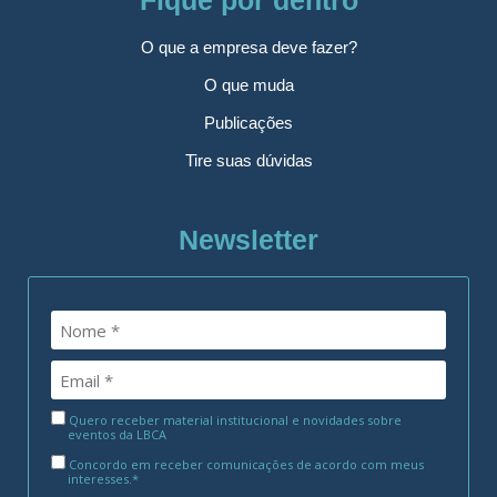
Fique por dentro
O que a empresa deve fazer?
O que muda
Publicações
Tire suas dúvidas
Newsletter
Quero receber material institucional e novidades sobre
eventos da LBCA
Concordo em receber comunicações de acordo com meus
interesses.*