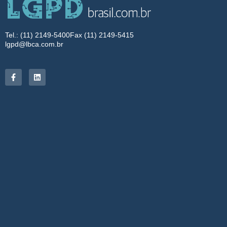
Tel.: (11) 2149-5400
Fax (11) 2149-5415
lgpd@lbca.com.br