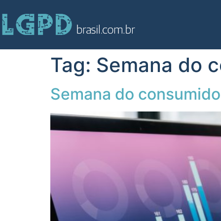
Tag:
Semana do c
Semana do consumidor: