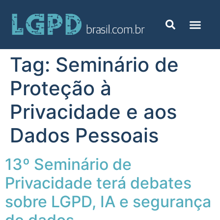
Tag:
Seminário de
Proteção à
Privacidade e aos
Dados Pessoais
13º Seminário de
Privacidade terá debates
sobre LGPD, IA e segurança