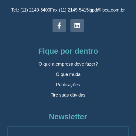
Tel.: (11) 2149-5400
Fax (11) 2149-5415
lgpd@lbca.com.br
Fique por dentro
O que a empresa deve fazer?
O que muda
Publicações
Tire suas dúvidas
Newsletter