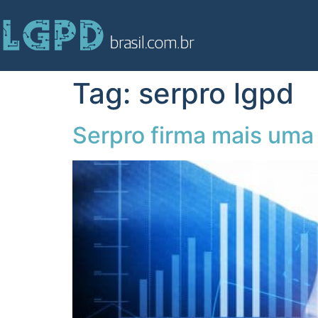
Tag:
serpro lgpd
Serpro firma mais uma