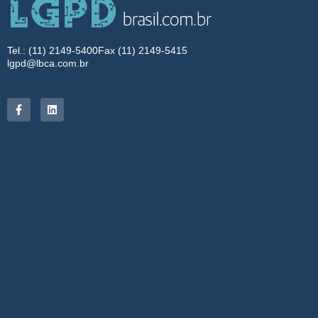
Tel.: (11) 2149-5400
Fax (11) 2149-5415
lgpd@lbca.com.br