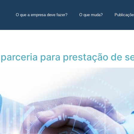
O que a empresa deve fazer?
O que muda?
Publicaçõe
 parceria para prestação de 