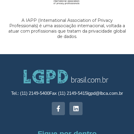
A IAPP (International Association of Privacy
Professionals) é uma associação internacional, voltada a
atuar com profissionais que tratam da privacidade global
de dados.
Tel.: (11) 2149-5400
Fax (11) 2149-5415
lgpd@lbca.com.br
Fique por dentro