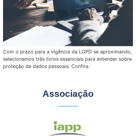
Com o prazo para a vigência da LGPD se aproximando,
selecionamos três livros essenciais para entender sobre
proteção de dados pessoais. Confira.
Associação