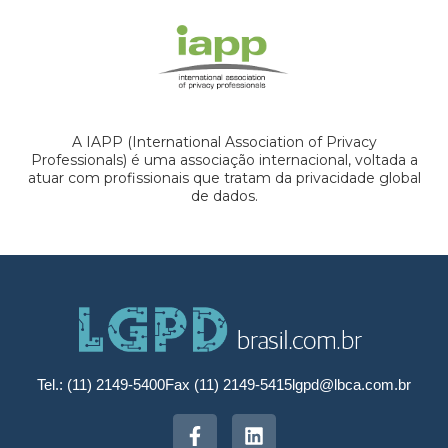
A IAPP (International Association of Privacy
Professionals) é uma associação internacional, voltada a
atuar com profissionais que tratam da privacidade global
de dados.
Tel.: (11) 2149-5400
Fax (11) 2149-5415
lgpd@lbca.com.br