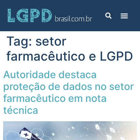
Tag:
setor
farmacêutico e LGPD
Autoridade destaca
proteção de dados no setor
farmacêutico em nota
técnica