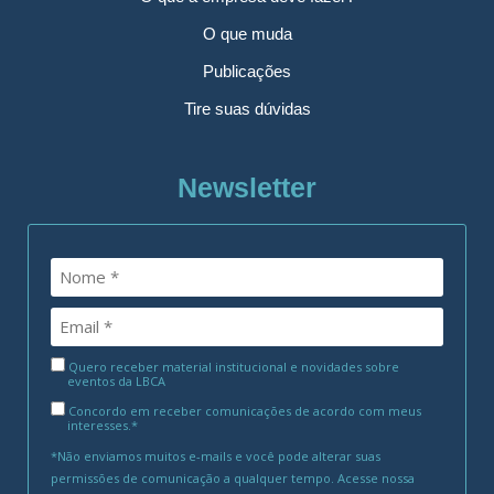
O que muda
Publicações
Tire suas dúvidas
Newsletter
Quero receber material institucional e novidades sobre
eventos da LBCA
Concordo em receber comunicações de acordo com meus
interesses.*
*Não enviamos muitos e-mails e você pode alterar suas
permissões de comunicação a qualquer tempo. Acesse nossa