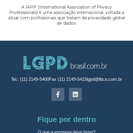
A IAPP (International Association of Privacy
Professionals) é uma associação internacional, voltada a
atuar com profissionais que tratam da privacidade global
de dados.
Tel.: (11) 2149-5400
Fax (11) 2149-5415
lgpd@lbca.com.br
Fique por dentro
O que a empresa deve fazer?