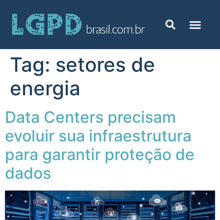
Tag:
setores de
energia
Data Centers precisam
evoluir sua infraestrutura
para garantir proteção de
dados