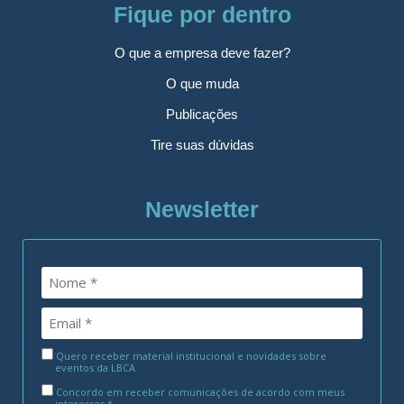
Fique por dentro
O que a empresa deve fazer?
O que muda
Publicações
Tire suas dúvidas
Newsletter
Quero receber material institucional e novidades sobre
eventos da LBCA
Concordo em receber comunicações de acordo com meus
interesses.*