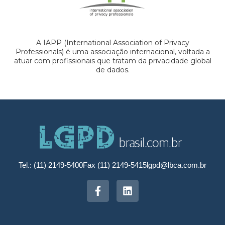
A IAPP (International Association of Privacy
Professionals) é uma associação internacional, voltada a
atuar com profissionais que tratam da privacidade global
de dados.
Tel.: (11) 2149-5400
Fax (11) 2149-5415
lgpd@lbca.com.br