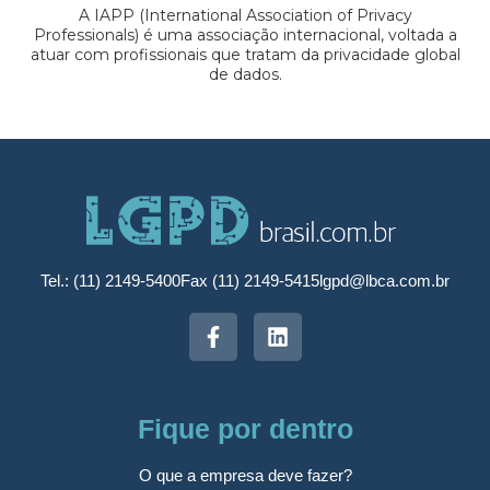
A IAPP (International Association of Privacy
Professionals) é uma associação internacional, voltada a
atuar com profissionais que tratam da privacidade global
de dados.
Tel.: (11) 2149-5400
Fax (11) 2149-5415
lgpd@lbca.com.br
Fique por dentro
O que a empresa deve fazer?