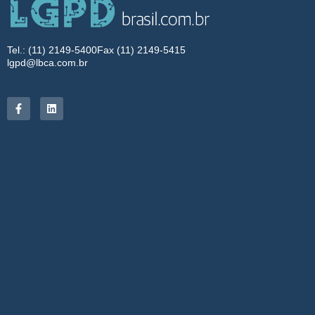
Tel.: (11) 2149-5400
Fax (11) 2149-5415
lgpd@lbca.com.br