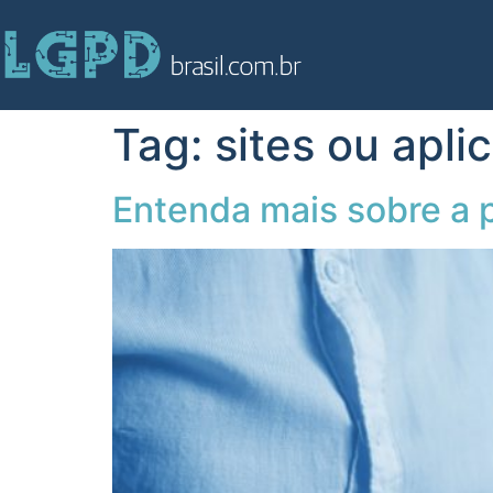
Tag:
sites ou apli
Entenda mais sobre a p