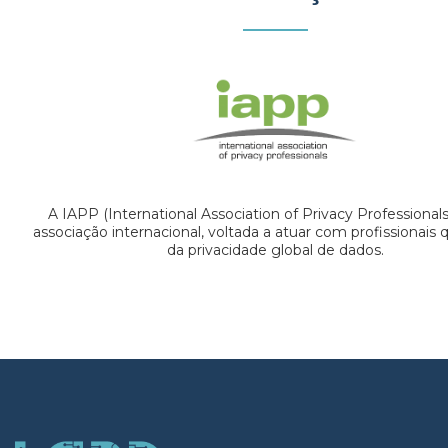
A IAPP (International Association of Privacy Professional
associação internacional, voltada a atuar com profissionais
da privacidade global de dados.