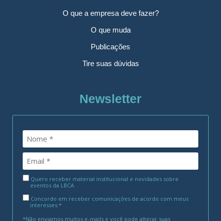
O que a empresa deve fazer?
O que muda
Publicações
Tire suas dúvidas
Newsletter
Quero receber material institucional e novidades sobre
eventos da LBCA
Concordo em receber comunicações de acordo com meus
interesses.*
*Não enviamos muitos e-mails e você pode alterar suas