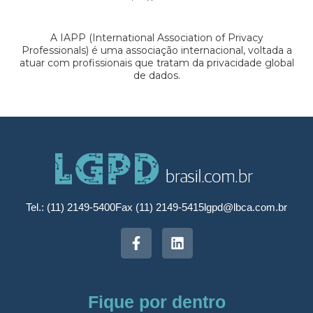
A IAPP (International Association of Privacy
Professionals) é uma associação internacional, voltada a
atuar com profissionais que tratam da privacidade global
de dados.
Tel.: (11) 2149-5400
Fax (11) 2149-5415
lgpd@lbca.com.br
Fique por dentro