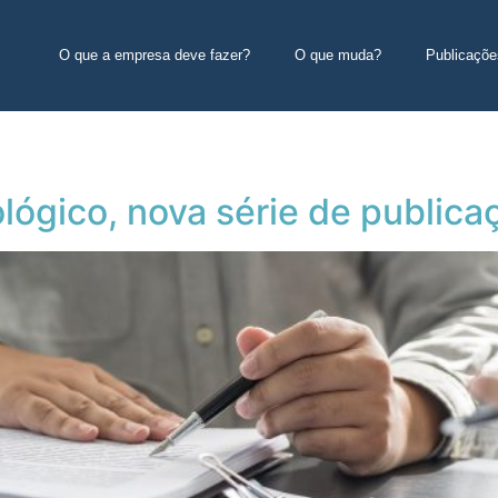
O que a empresa deve fazer?
O que muda?
Publicaçõe
lógico, nova série de publica