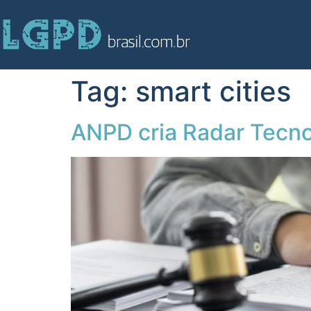
Tag:
smart cities
ANPD cria Radar Tecno