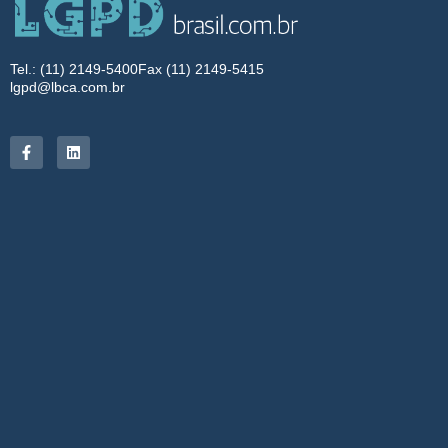
Tel.: (11) 2149-5400
Fax (11) 2149-5415
lgpd@lbca.com.br