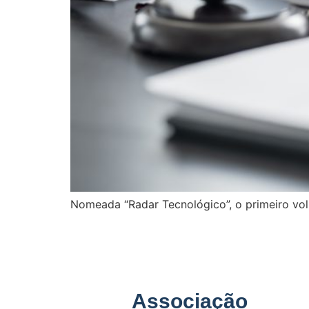
Nomeada “Radar Tecnológico”, o primeiro vo
Associação