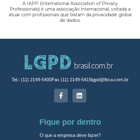
A IAPP (International Association of Privacy
Professionals) é uma associação internacional, voltada a
atuar com profissionais que tratam da privacidade global
de dados.
Tel.: (11) 2149-5400
Fax (11) 2149-5415
lgpd@lbca.com.br
Fique por dentro
O que a empresa deve fazer?