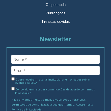
O que muda
Publicações
Tire suas dúvidas
Newsletter
Quero receber material institucional e novidades sobre
eventos da LBCA
Concordo em receber comunicações de acordo com meus
interesses.*
*Não enviamos muitos e-mails e você pode alterar suas
permissões de comunicação a qualquer tempo. Acesse nossa
Política de Privacidade
.