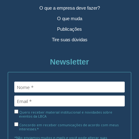
O que a empresa deve fazer?
O que muda
Publicações
Tire suas dúvidas
Newsletter
Quero receber material institucional e novidades sobre
eventos da LBCA
Concordo em receber comunicações de acordo com meus
interesses.*
*Não enviamos muitos e-mails e você pode alterar suas