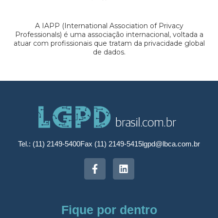
A IAPP (International Association of Privacy
Professionals) é uma associação internacional, voltada a
atuar com profissionais que tratam da privacidade global
de dados.
Tel.: (11) 2149-5400
Fax (11) 2149-5415
lgpd@lbca.com.br
Fique por dentro