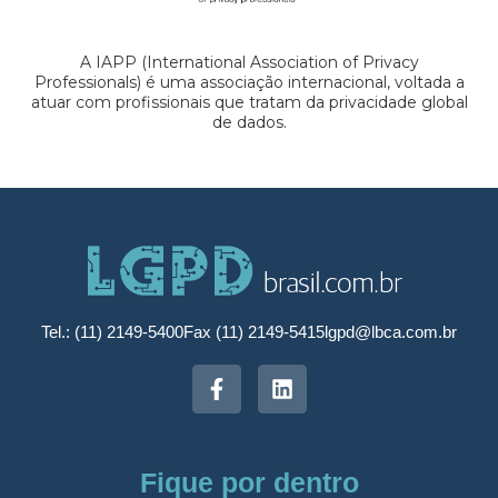
A IAPP (International Association of Privacy
Professionals) é uma associação internacional, voltada a
atuar com profissionais que tratam da privacidade global
de dados.
Tel.: (11) 2149-5400
Fax (11) 2149-5415
lgpd@lbca.com.br
Fique por dentro