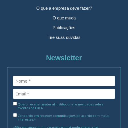
O que a empresa deve fazer?
O que muda
Publicações
Tire suas dúvidas
Newsletter
Quero receber material institucional e novidades sobre
eventos da LBCA
Concordo em receber comunicações de acordo com meus
interesses.*
*Não enviamos muitos e-mails e você pode alterar suas