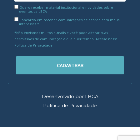
Quero receber material institucional e novidades sobre
eventos da LBCA
Concordo em receber comunicações de acordo com meus
interesses.*
*Não enviamos muitos e-mails e você pode alterar suas
permissões de comunicação a qualquer tempo. Acesse nossa
Política de Privacidade
.
CADASTRAR
Desenvolvido por LBCA
Política de Privacidade