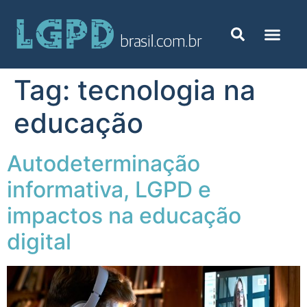
Tag:
tecnologia na
educação
Autodeterminação
informativa, LGPD e
impactos na educação
digital