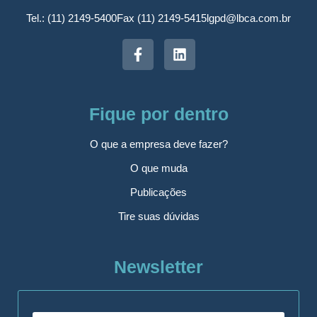
Tel.: (11) 2149-5400
Fax (11) 2149-5415
lgpd@lbca.com.br
Fique por dentro
O que a empresa deve fazer?
O que muda
Publicações
Tire suas dúvidas
Newsletter