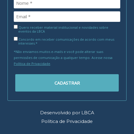
Quero receber material institucional e novidades sobre
eventos da LBCA
Concordo em receber comunicações de acordo com meus
interesses.*
*Não enviamos muitos e-mails e você pode alterar suas
permissões de comunicação a qualquer tempo. Acesse nossa
Política de Privacidade
.
CADASTRAR
Desenvolvido por LBCA
Política de Privacidade