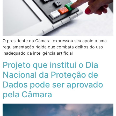
O presidente da Câmara, expressou seu apoio a uma
regulamentação rígida que combata delitos do uso
inadequado da inteligência artificial
Projeto que institui o Dia
Nacional da Proteção de
Dados pode ser aprovado
pela Câmara