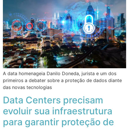
A data homenageia Danilo Doneda, jurista e um dos
primeiros a debater sobre a proteção de dados diante
das novas tecnologias
Data Centers precisam
evoluir sua infraestrutura
para garantir proteção de