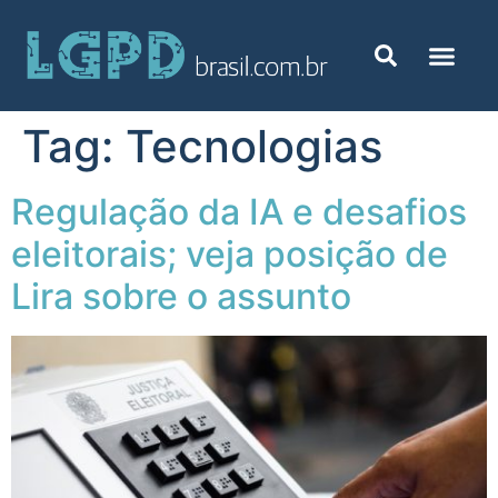
Tag:
Tecnologias
Regulação da IA e desafios
eleitorais; veja posição de
Lira sobre o assunto