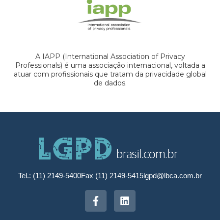
A IAPP (International Association of Privacy
Professionals) é uma associação internacional, voltada a
atuar com profissionais que tratam da privacidade global
de dados.
Tel.: (11) 2149-5400
Fax (11) 2149-5415
lgpd@lbca.com.br