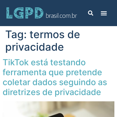
Tag:
termos de
privacidade
TikTok está testando
ferramenta que pretende
coletar dados seguindo as
diretrizes de privacidade