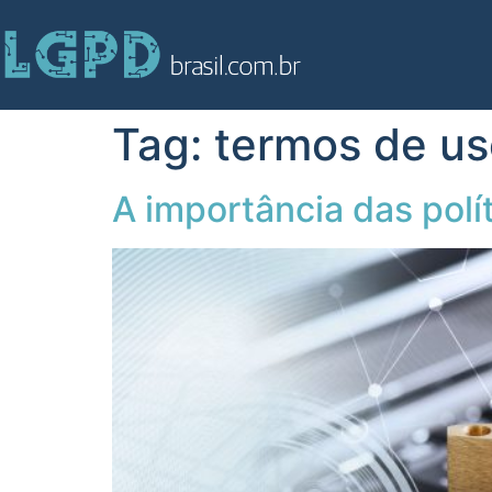
Tag:
termos de us
A importância das polí