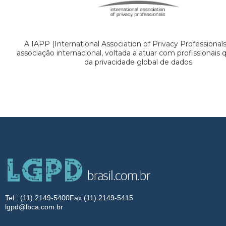
A IAPP (International Association of Privacy Professional
associação internacional, voltada a atuar com profissionais
da privacidade global de dados.
Tel.: (11) 2149-5400
Fax (11) 2149-5415
lgpd@lbca.com.br