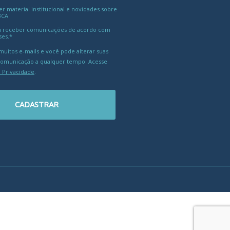
 material institucional e novidades sobre
BCA
 receber comunicações de acordo com
ses.*
uitos e-mails e você pode alterar suas
comunicação a qualquer tempo. Acesse
e Privacidade
.
CADASTRAR