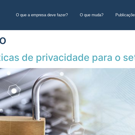
O que a empresa deve fazer?
O que muda?
Publicaçõe
o
ticas de privacidade para o s