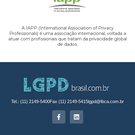
A IAPP (International Association of Privacy
Professionals) é uma associação internacional, voltada a
atuar com profissionais que tratam da privacidade global
de dados.
Tel.: (11) 2149-5400
Fax (11) 2149-5415
lgpd@lbca.com.br