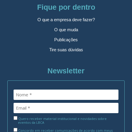
Fique por dentro
O que a empresa deve fazer?
O que muda
Publicações
Tire suas dúvidas
Newsletter
Quero receber material institucional e novidades sobre
eventos da LBCA
Concordo em receber comunicações de acordo com meus