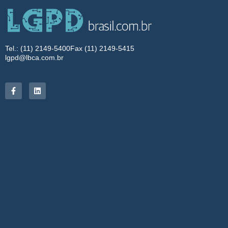
Tel.: (11) 2149-5400
Fax (11) 2149-5415
lgpd@lbca.com.br