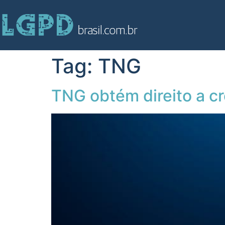
Tag:
TNG
TNG obtém direito a c