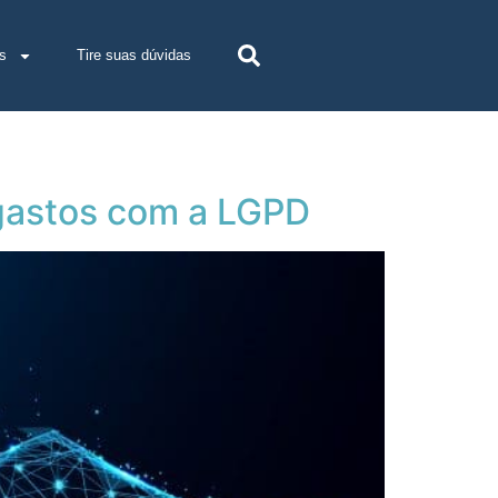
s
Tire suas dúvidas
 gastos com a LGPD