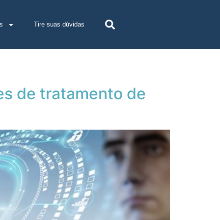
s
Tire suas dúvidas
es de tratamento de