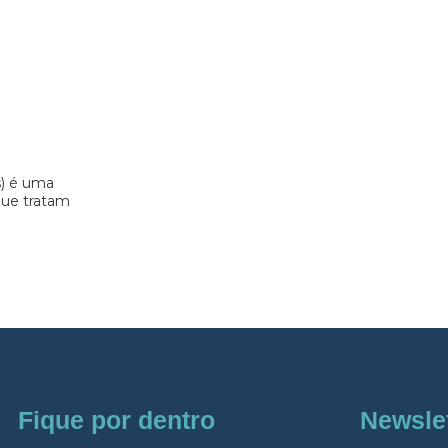
s) é uma
 que tratam
Fique por dentro
Newsle