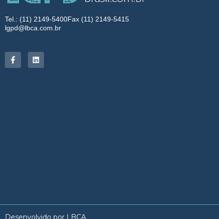
Tel.: (11) 2149-5400
Fax (11) 2149-5415
lgpd@lbca.com.br
Desenvolvido por LBCA