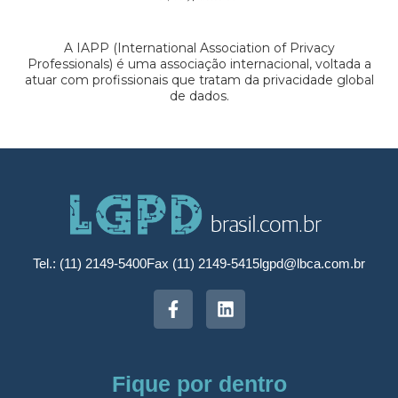
A IAPP (International Association of Privacy
Professionals) é uma associação internacional, voltada a
atuar com profissionais que tratam da privacidade global
de dados.
Tel.: (11) 2149-5400
Fax (11) 2149-5415
lgpd@lbca.com.br
Fique por dentro