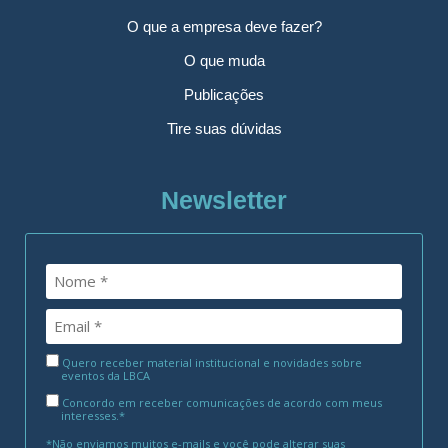
O que a empresa deve fazer?
O que muda
Publicações
Tire suas dúvidas
Newsletter
Quero receber material institucional e novidades sobre
eventos da LBCA
Concordo em receber comunicações de acordo com meus
interesses.*
*Não enviamos muitos e-mails e você pode alterar suas