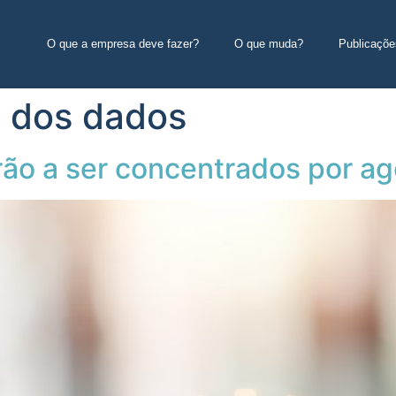
O que a empresa deve fazer?
O que muda?
Publicaçõe
a dos dados
ão a ser concentrados por ag