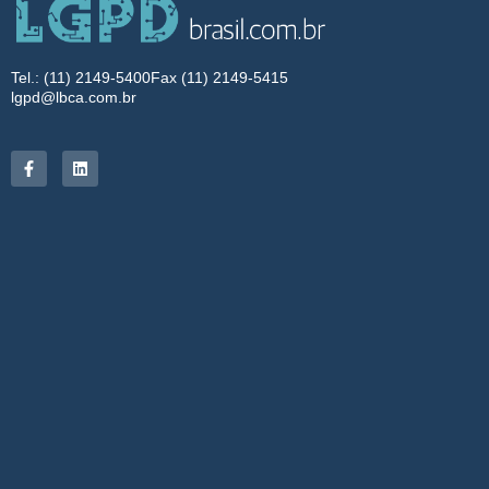
Tel.: (11) 2149-5400
Fax (11) 2149-5415
lgpd@lbca.com.br