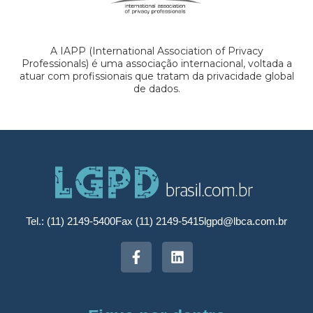
A IAPP (International Association of Privacy
Professionals) é uma associação internacional, voltada a
atuar com profissionais que tratam da privacidade global
de dados.
Tel.: (11) 2149-5400
Fax (11) 2149-5415
lgpd@lbca.com.br