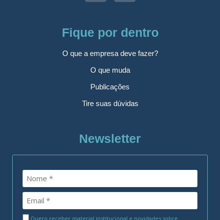
Fique por dentro
O que a empresa deve fazer?
O que muda
Publicações
Tire suas dúvidas
Newsletter
Quero receber material institucional e novidades sobre