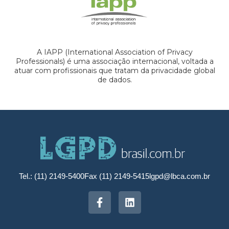
A IAPP (International Association of Privacy
Professionals) é uma associação internacional, voltada a
atuar com profissionais que tratam da privacidade global
de dados.
Tel.: (11) 2149-5400
Fax (11) 2149-5415
lgpd@lbca.com.br