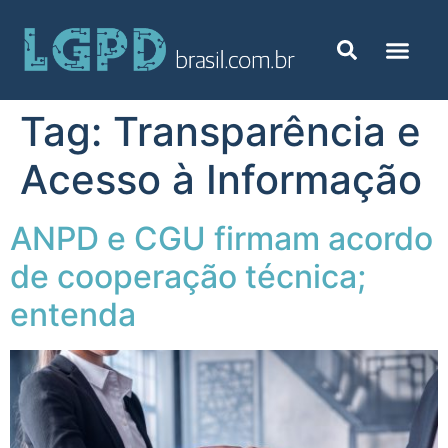
Tag:
Transparência e
Acesso à Informação
ANPD e CGU firmam acordo
de cooperação técnica;
entenda