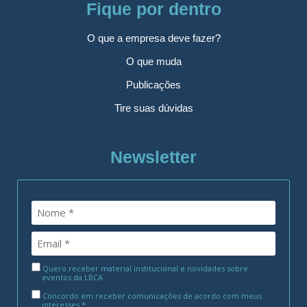
Fique por dentro
O que a empresa deve fazer?
O que muda
Publicações
Tire suas dúvidas
Newsletter
Quero receber material institucional e novidades sobre
eventos da LBCA
Concordo em receber comunicações de acordo com meus
interesses.*