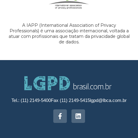
A IAPP (International Association of Privacy
Professionals) é uma associação internacional, voltada a
atuar com profissionais que tratam da privacidade global
de dados.
Tel.: (11) 2149-5400
Fax (11) 2149-5415
lgpd@lbca.com.br