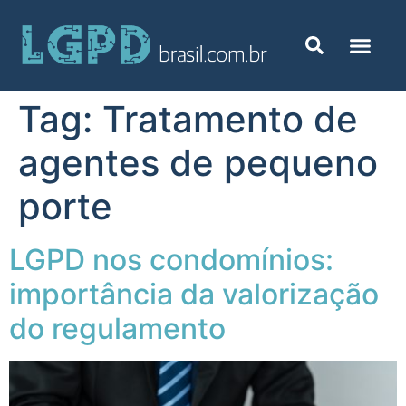
Tag:
Tratamento de
agentes de pequeno
porte
LGPD nos condomínios:
importância da valorização
do regulamento