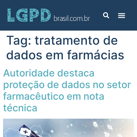
Tag:
tratamento de
dados em farmácias
Autoridade destaca
proteção de dados no setor
farmacêutico em nota
técnica