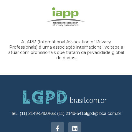
A IAPP (International Association of Privacy
Professionals) é uma associação internacional, voltada a
atuar com profissionais que tratam da privacidade global
de dados.
Tel.: (11) 2149-5400
Fax (11) 2149-5415
lgpd@lbca.com.br