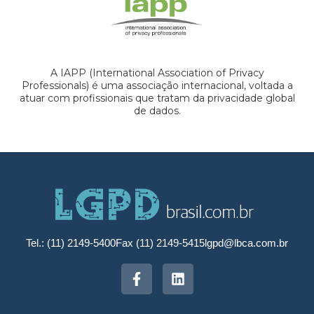
A IAPP (International Association of Privacy
Professionals) é uma associação internacional, voltada a
atuar com profissionais que tratam da privacidade global
de dados.
Tel.: (11) 2149-5400
Fax (11) 2149-5415
lgpd@lbca.com.br