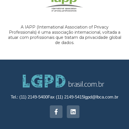
A IAPP (International Association of Privacy
Professionals) é uma associação internacional, voltada a
atuar com profissionais que tratam da privacidade global
de dados.
Tel.: (11) 2149-5400
Fax (11) 2149-5415
lgpd@lbca.com.br