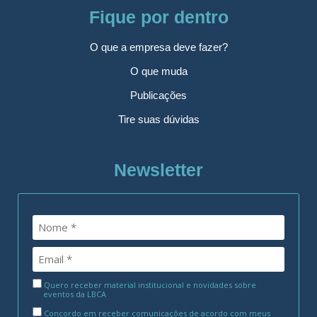
Fique por dentro
O que a empresa deve fazer?
O que muda
Publicações
Tire suas dúvidas
Newsletter
Quero receber material institucional e novidades sobre
eventos da LBCA
Concordo em receber comunicações de acordo com meus