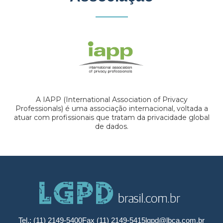
A IAPP (International Association of Privacy
Professionals) é uma associação internacional, voltada a
atuar com profissionais que tratam da privacidade global
de dados.
Tel.: (11) 2149-5400
Fax (11) 2149-5415
lgpd@lbca.com.br