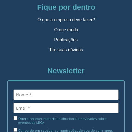
Fique por dentro
O que a empresa deve fazer?
O que muda
Publicações
Tire suas dúvidas
Newsletter
Quero receber material institucional e novidades sobre
eventos da LBCA
Concordo em receber comunicações de acordo com meus