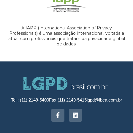
A IAPP (International Association of Privacy
Professionals) é uma associação internacional, voltada a
atuar com profissionais que tratam da privacidade global
de dados.
Tel.: (11) 2149-5400
Fax (11) 2149-5415
lgpd@lbca.com.br