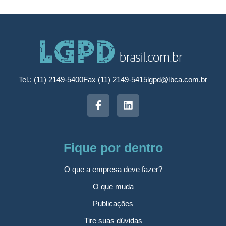
Tel.: (11) 2149-5400
Fax (11) 2149-5415
lgpd@lbca.com.br
Fique por dentro
O que a empresa deve fazer?
O que muda
Publicações
Tire suas dúvidas