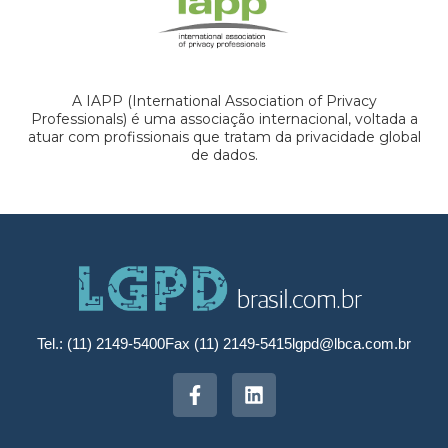
A IAPP (International Association of Privacy
Professionals) é uma associação internacional, voltada a
atuar com profissionais que tratam da privacidade global
de dados.
Tel.: (11) 2149-5400
Fax (11) 2149-5415
lgpd@lbca.com.br