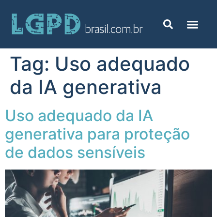
Tag:
Uso adequado
da IA generativa
Uso adequado da IA
generativa para proteção
de dados sensíveis