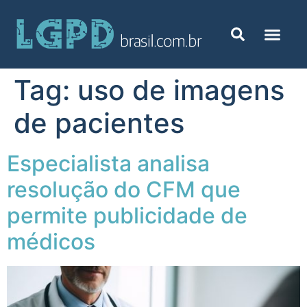
Tag:
uso de imagens
de pacientes
Especialista analisa
resolução do CFM que
permite publicidade de
médicos