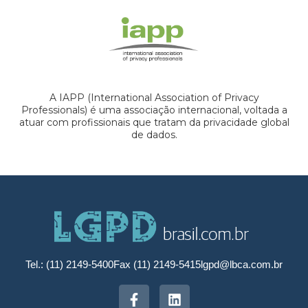
A IAPP (International Association of Privacy
Professionals) é uma associação internacional, voltada a
atuar com profissionais que tratam da privacidade global
de dados.
Tel.: (11) 2149-5400
Fax (11) 2149-5415
lgpd@lbca.com.br