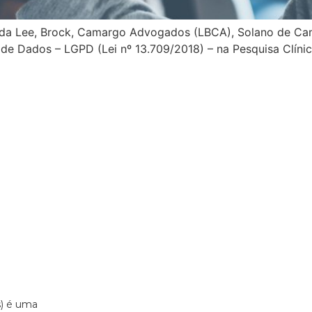
r da Lee, Brock, Camargo Advogados (LBCA), Solano de Ca
de Dados – LGPD (Lei nº 13.709/2018) – na Pesquisa Clínic
s) é uma