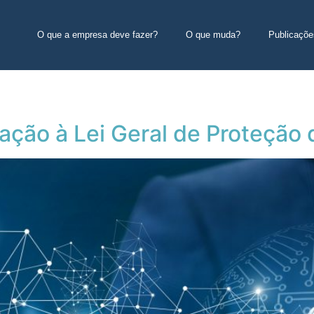
O que a empresa deve fazer?
O que muda?
Publicaçõe
tação à Lei Geral de Proteção