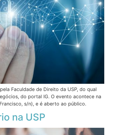
pela Faculdade de Direito da USP, do qual
egócios, do portal IG. O evento acontece na
rancisco, s/n), e é aberto ao público.
io na USP