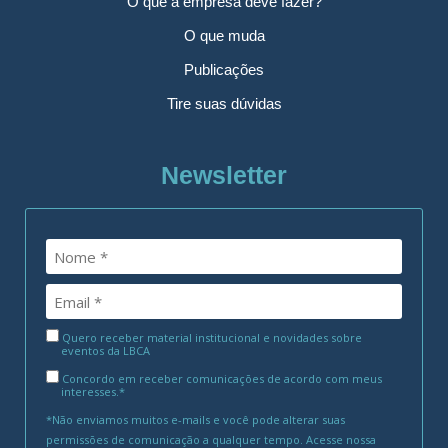
O que a empresa deve fazer?
O que muda
Publicações
Tire suas dúvidas
Newsletter
Quero receber material institucional e novidades sobre
eventos da LBCA
Concordo em receber comunicações de acordo com meus
interesses.*
*Não enviamos muitos e-mails e você pode alterar suas
permissões de comunicação a qualquer tempo. Acesse nossa