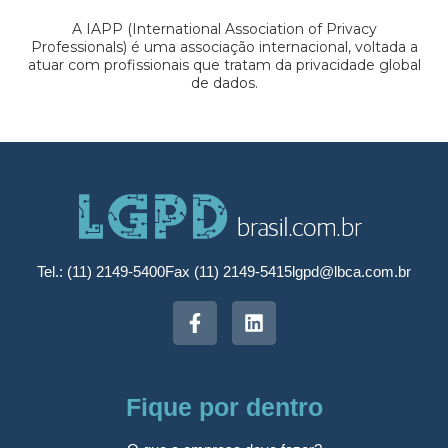
A IAPP (International Association of Privacy
Professionals) é uma associação internacional, voltada a
atuar com profissionais que tratam da privacidade global
de dados.
Tel.: (11) 2149-5400
Fax (11) 2149-5415
lgpd@lbca.com.br
Fique por dentro