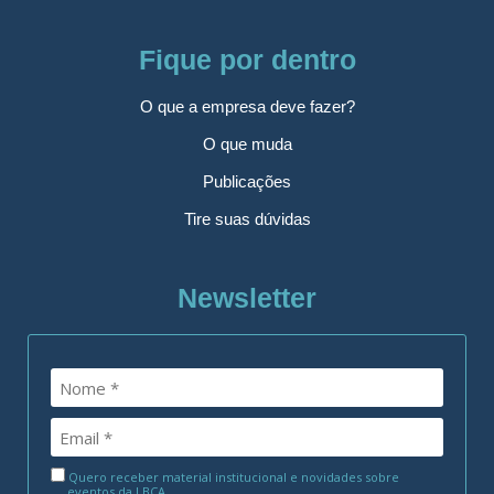
Fique por dentro
O que a empresa deve fazer?
O que muda
Publicações
Tire suas dúvidas
Newsletter
Quero receber material institucional e novidades sobre
eventos da LBCA